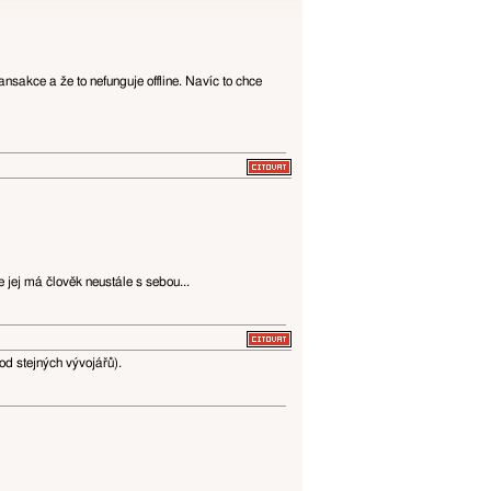
sakce a že to nefunguje offline. Navíc to chce
jej má člověk neustále s sebou...
d stejných vývojářů).