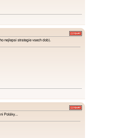
o nejlepsi strategie vsech dob).
ni Poláky...