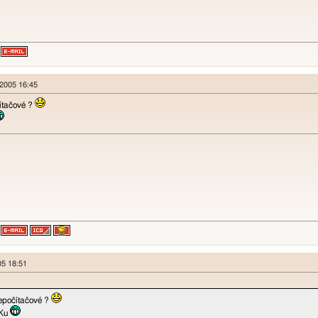
 2005 16:45
čítačové ?
005 18:51
nepočítačové ?
oKu