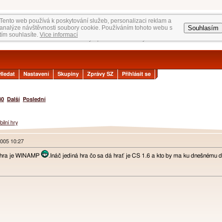
Tento web používá k poskytování služeb, personalizaci reklam a
Souhlasím
analýze návštěvnosti soubory cookie. Používáním tohoto webu s
tím souhlasíte.
Vice informací
Hledat
Nastavení
Skupiny
Zprávy SZ
Přihlásit se
30
Další
Poslední
ilní hry
2005 10:27
a hra je WINAMP
.Ináč jediná hra čo sa dá hrať je CS 1.6 a kto by ma ku dnešném