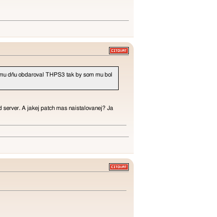
šnému dňu obdaroval THPS3 tak by som mu bol
d server. A jakej patch mas naistalovanej? Ja