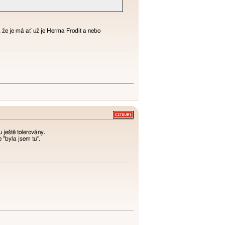
, že je má ať už je Herma Frodit a nebo
 ještě tolerovány.
 "byla jsem tu".