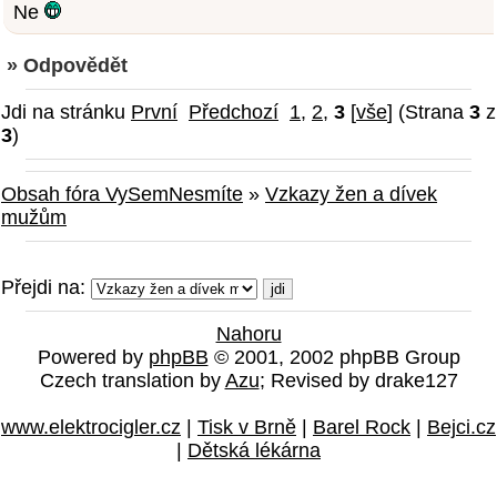
Ne
» Odpovědět
Jdi na stránku
První
Předchozí
1
,
2
,
3
[
vše
] (Strana
3
z
3
)
Obsah fóra VySemNesmíte
»
Vzkazy žen a dívek
mužům
Přejdi na:
Nahoru
Powered by
phpBB
© 2001, 2002 phpBB Group
Czech translation by
Azu
; Revised by drake127
www.elektrocigler.cz
|
Tisk v Brně
|
Barel Rock
|
Bejci.cz
|
Dětská lékárna