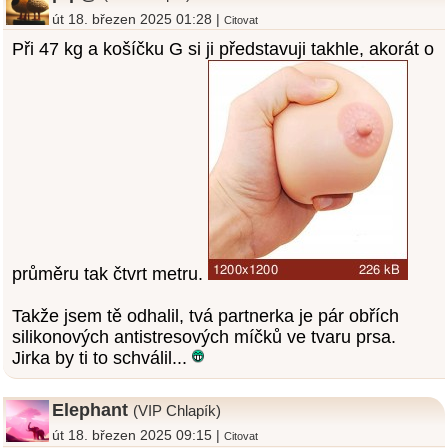
út 18. březen 2025 01:28 |
Citovat
Při 47 kg a košíčku G si ji představuji takhle, akorát o
průměru tak čtvrt metru.
Takže jsem tě odhalil, tvá partnerka je pár obřích
silikonových antistresových míčků ve tvaru prsa.
Jirka by ti to schválil...
Elephant
(VIP Chlapík)
út 18. březen 2025 09:15 |
Citovat