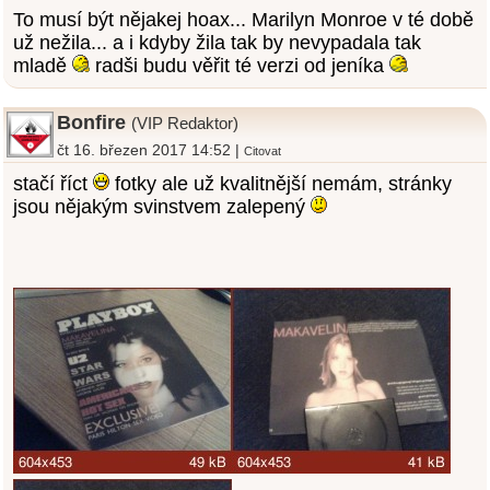
To musí být nějakej hoax... Marilyn Monroe v té době
už nežila... a i kdyby žila tak by nevypadala tak
mladě
radši budu věřit té verzi od jeníka
Bonfire
(VIP Redaktor)
čt 16. březen 2017 14:52 |
Citovat
stačí říct
fotky ale už kvalitnější nemám, stránky
jsou nějakým svinstvem zalepený