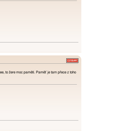
eee, to žere moc paměti. Paměť je tam přece z toho