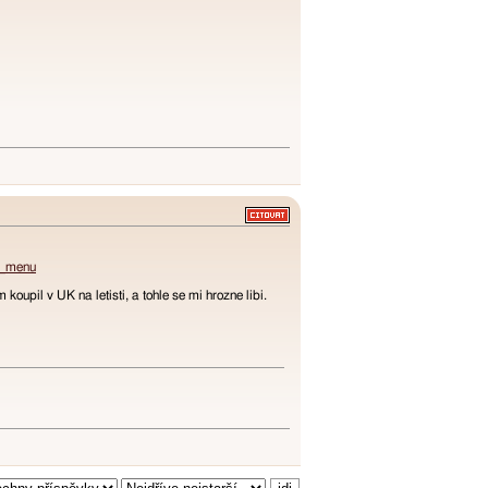
er_menu
koupil v UK na letisti, a tohle se mi hrozne libi.