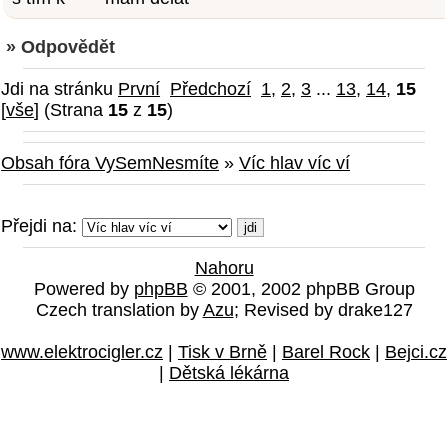
» Odpovědět
Jdi na stránku
První
Předchozí
1
,
2
,
3
...
13
,
14
,
15
[
vše
] (Strana
15
z
15
)
Obsah fóra VySemNesmíte
»
Víc hlav víc ví
Přejdi na:
Nahoru
Powered by
phpBB
© 2001, 2002 phpBB Group
Czech translation by
Azu
; Revised by drake127
www.elektrocigler.cz
|
Tisk v Brně
|
Barel Rock
|
Bejci.cz
|
Dětská lékárna