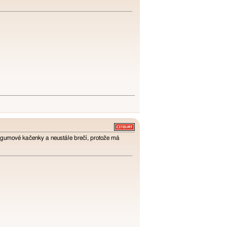
d gumové kačenky a neustále brečí, protože má