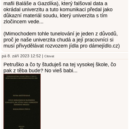
mafii Baláše a Gazdíka), který falšoval data a
okrádal univerzitu a tuto komunikaci předal jako
důkazní materiál soudu, který univerzita s tím
zločincem vede...
(Mimochodem tohle tunelování je jeden z důvodů,
proč je naše univerzita chudá a její pracovníci si
musí přivydělávat rozvozem jídla pro dámejídlo.cz)
pá 8. září 2023 12:52 |
Citovat
Petruško a čo ty študuješ na tej vysokej škole, čo
pak z těba bude? No vieš babi...