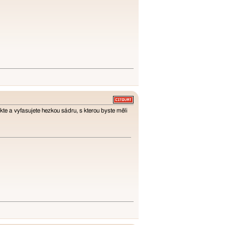
lokte a vyfasujete hezkou sádru, s kterou byste měli