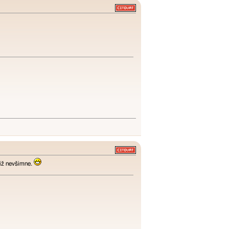
již nevšimne.