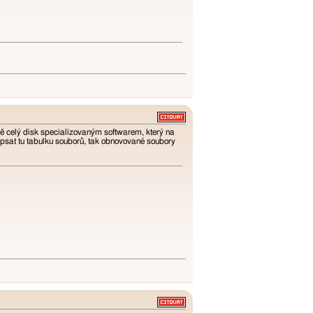
ě celý disk specializovaným softwarem, který na
psat tu tabulku souborů, tak obnovované soubory