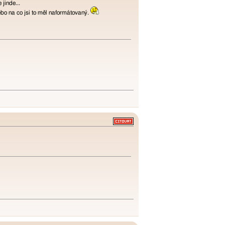
jinde...
ebo na co jsi to měl naformátovaný.