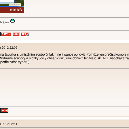
en 2012 22:09
á tabulka s umístěním souborů, tak jí není šance obnovit. Pomůže jen přečíst kompletn
Vybrané soubory a složky /celý obsah disku umí obnovit ten testdisk. ALE nedokáže za
 (podle tvého výběru)!
en 2012 22:11