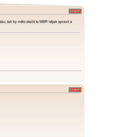
sku, tak by mělo stačit to MBR nějak opravit a