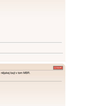
m nějakej bajt v tom MBR.