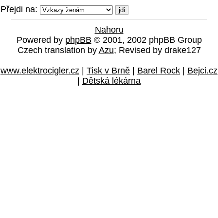
Přejdi na:
Nahoru
Powered by
phpBB
© 2001, 2002 phpBB Group
Czech translation by
Azu
; Revised by drake127
www.elektrocigler.cz
|
Tisk v Brně
|
Barel Rock
|
Bejci.cz
|
Dětská lékárna