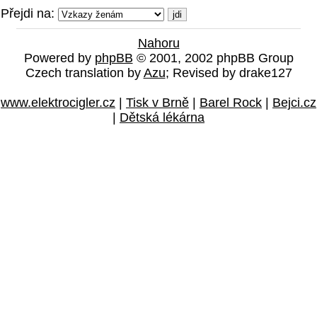
Přejdi na:
Nahoru
Powered by
phpBB
© 2001, 2002 phpBB Group
Czech translation by
Azu
; Revised by drake127
www.elektrocigler.cz
|
Tisk v Brně
|
Barel Rock
|
Bejci.cz
|
Dětská lékárna