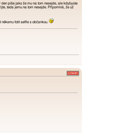
ý den píše jako že mu na tom nesejde, ale kdybyste
žijte, teda jemu na tom nesejde. Připomíná, že už
 někomu fotit selfie s občankou.