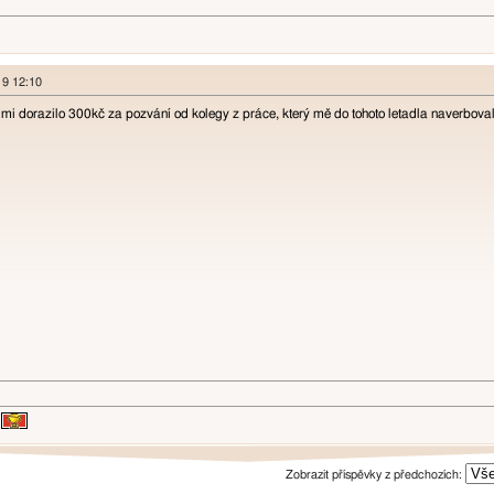
019 12:10
mi dorazilo 300kč za pozvání od kolegy z práce, který mě do tohoto letadla naverbova
Zobrazit příspěvky z předchozích: