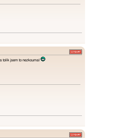
as tolik jsem to nezkoumal