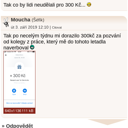
Tak co by lidi neudělali pro 300 Kč...
Moucha
(Šéfík)
út 3. září 2019 12:10 |
Citovat
Tak po necelým týdnu mi dorazilo 300kč za pozvání
od kolegy z práce, který mě do tohoto letadla
naverboval
» Odpovědět