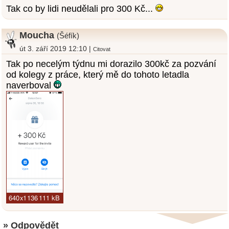
Tak co by lidi neudělali pro 300 Kč...
Moucha
(Šéfík)
út 3. září 2019 12:10 |
Citovat
Tak po necelým týdnu mi dorazilo 300kč za pozvání
od kolegy z práce, který mě do tohoto letadla
naverboval
» Odpovědět