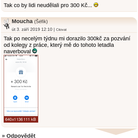
Tak co by lidi neudělali pro 300 Kč...
Moucha
(Šéfík)
út 3. září 2019 12:10 |
Citovat
Tak po necelým týdnu mi dorazilo 300kč za pozvání
od kolegy z práce, který mě do tohoto letadla
naverboval
» Odpovědět