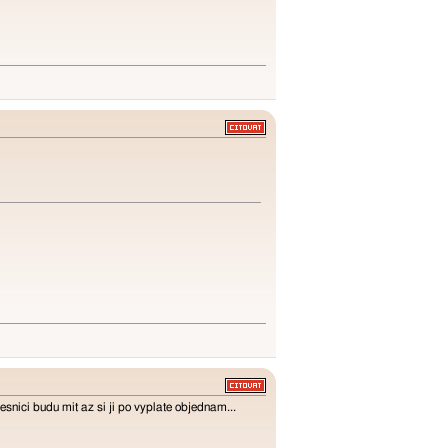
nici budu mit az si ji po vyplate objednam...