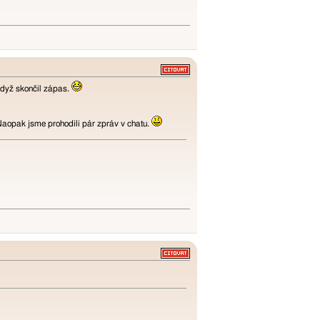
když skončil zápas.
 Naopak jsme prohodili pár zpráv v chatu.