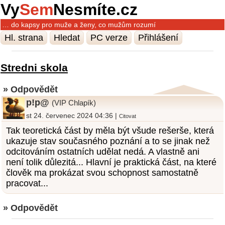
Vy
Sem
Nesmíte.cz
… do kapsy pro muže a ženy, co mužům rozumí
Hl. strana
Hledat
PC verze
Přihlášení
Stredni skola
» Odpovědět
p!p@
(VIP Chlapík)
st 24. červenec 2024 04:36 |
Citovat
Tak teoretická část by měla být všude rešerše, která
ukazuje stav současného poznání a to se jinak než
odcitováním ostatních udělat nedá. A vlastně ani
není tolik důlezitá... Hlavní je praktická část, na které
člověk ma prokázat svou schopnost samostatně
pracovat...
» Odpovědět