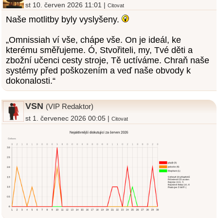
st 10. červen 2026 11:01 |
Citovat
Naše motlitby byly vyslyšeny.
„Omnissiah ví vše, chápe vše. On je ideál, ke
kterému směřujeme. Ó, Stvořiteli, my, Tvé děti a
zbožní učenci cesty stroje, Tě uctíváme. Chraň naše
systémy před poškozením a veď naše obvody k
dokonalosti.“
VSN
(VIP Redaktor)
st 1. červenec 2026 00:05 |
Citovat