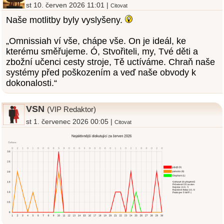
st 10. červen 2026 11:01 |
Citovat
Naše motlitby byly vyslyšeny.
„Omnissiah ví vše, chápe vše. On je ideál, ke
kterému směřujeme. Ó, Stvořiteli, my, Tvé děti a
zbožní učenci cesty stroje, Tě uctíváme. Chraň naše
systémy před poškozením a veď naše obvody k
dokonalosti.“
VSN
(VIP Redaktor)
st 1. červenec 2026 00:05 |
Citovat