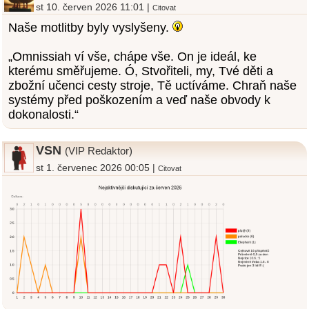
st 10. červen 2026 11:01 |
Citovat
Naše motlitby byly vyslyšeny.
„Omnissiah ví vše, chápe vše. On je ideál, ke
kterému směřujeme. Ó, Stvořiteli, my, Tvé děti a
zbožní učenci cesty stroje, Tě uctíváme. Chraň naše
systémy před poškozením a veď naše obvody k
dokonalosti.“
VSN
(VIP Redaktor)
st 1. červenec 2026 00:05 |
Citovat