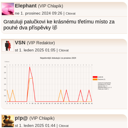
Elephant
(VIP Chlapík)
ne 1. prosinec 2024 09:26 |
Citovat
Gratuluji palučkovi ke krásnému třetímu místo za
pouhé dva příspěvky 🤣
VSN
(VIP Redaktor)
st 1. leden 2025 01:05 |
Citovat
p!p@
(VIP Chlapík)
st 1. leden 2025 01:44 |
Citovat