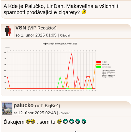
A Kde je Palučko, LinDan, Makavelína a všichni ti
spamboti prodávající e-cigarety?
VSN
(VIP Redaktor)
so 1. únor 2025 01:05 |
Citovat
palucko
(VIP BigBoš)
st 12. únor 2025 02:43 |
Citovat
Ďakujem
, som tu