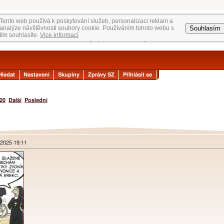
Tento web používá k poskytování služeb, personalizaci reklam a
Souhlasím
analýze návštěvnosti soubory cookie. Používáním tohoto webu s
tím souhlasíte.
Vice informací
Hledat
Nastavení
Skupiny
Zprávy SZ
Přihlásit se
20
Další
Poslední
 2025 19:11