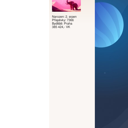
Narozen: 2. srpen
Příspěvky: 7366
Bydliště: Praha
385 424,- VK