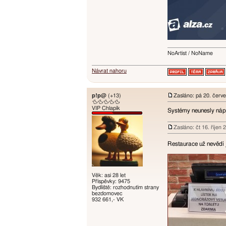
NoArtist / NoName
Návrat nahoru
p!p@
(+13)
Zasláno: pá 20. červ
🦆🦆🦆🦆🦆
VIP Chlapík
Systémy neunesly nápo
Zasláno: čt 16. říjen
Restaurace už nevědí 
Věk: asi 28 let
Příspěvky: 9475
Bydliště: rozhodnutím strany
bezdomovec
932 661,- VK