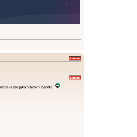
stnavatelé jako pracovní benefit...