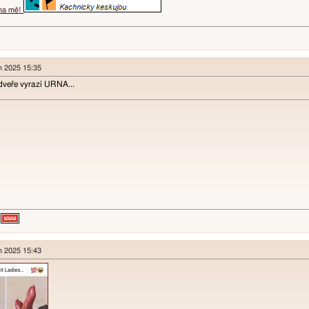
 na mě!
en 2025 15:35
dveře vyrazí URNA...
en 2025 15:43