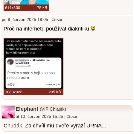
po 9. červen 2025 19:05 |
Citovat
Proč na internetu používat diakritiku
Elephant
(VIP Chlapík)
út 10. červen 2025 15:35 |
Citovat
Chudák. Za chvíli mu dveře vyrazí URNA...