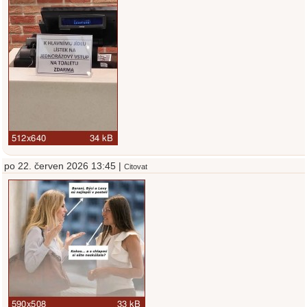
po 22. červen 2026 13:45 |
Citovat