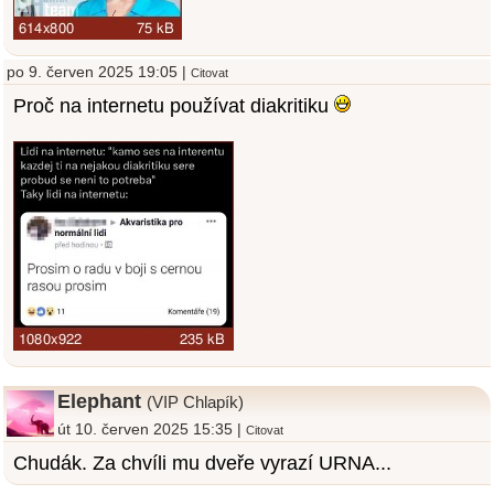
po 9. červen 2025 19:05 |
Citovat
Proč na internetu používat diakritiku
Elephant
(VIP Chlapík)
út 10. červen 2025 15:35 |
Citovat
Chudák. Za chvíli mu dveře vyrazí URNA...