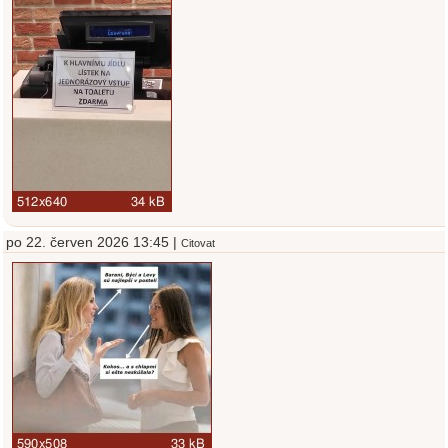
po 22. červen 2026 13:45 |
Citovat