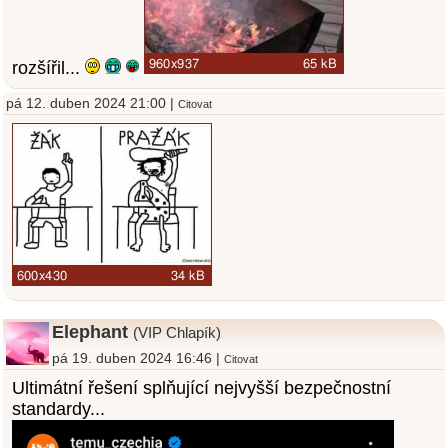
rozšířil...
pá 12. duben 2024 21:00 |
Citovat
Elephant
(VIP Chlapík)
pá 19. duben 2024 16:46 |
Citovat
Ultimátní řešení splňující nejvyšší bezpečnostní
standardy...