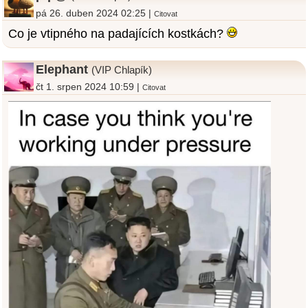
pá 26. duben 2024 02:25 |
Citovat
Co je vtipného na padajících kostkách?
Elephant
(VIP Chlapík)
čt 1. srpen 2024 10:59 |
Citovat