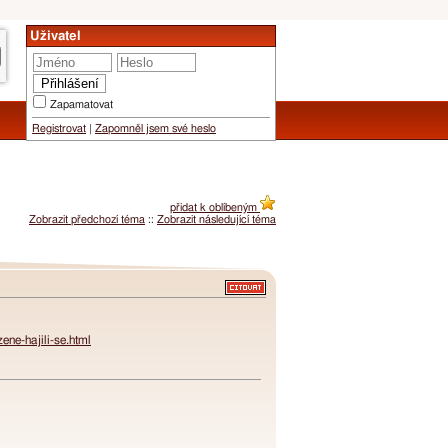
Uživatel
Zapamatovat
Registrovat
|
Zapomněl jsem své heslo
přidat k oblíbeným
Zobrazit předchozí téma
::
Zobrazit následující téma
ene-hajili-se.html