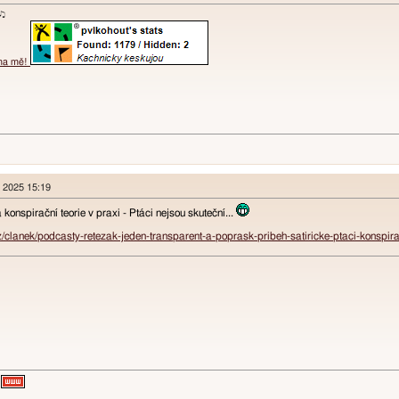
ɐʞ♪♫
 na mě!
n 2025 15:19
 konspirační teorie v praxi - Ptáci nejsou skuteční...
z/clanek/podcasty-retezak-jeden-transparent-a-poprask-pribeh-satiricke-ptaci-kons