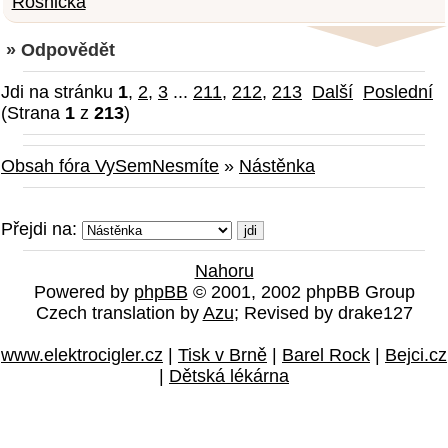
Rosnička
» Odpovědět
Jdi na stránku
1
,
2
,
3
...
211
,
212
,
213
Další
Poslední
(Strana
1
z
213
)
Obsah fóra VySemNesmíte
»
Nástěnka
Přejdi na:
Nahoru
Powered by
phpBB
© 2001, 2002 phpBB Group
Czech translation by
Azu
; Revised by drake127
www.elektrocigler.cz
|
Tisk v Brně
|
Barel Rock
|
Bejci.cz
|
Dětská lékárna