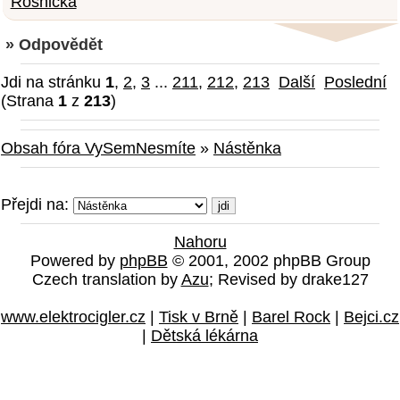
Rosnička
» Odpovědět
Jdi na stránku
1
,
2
,
3
...
211
,
212
,
213
Další
Poslední
(Strana
1
z
213
)
Obsah fóra VySemNesmíte
»
Nástěnka
Přejdi na:
Nahoru
Powered by
phpBB
© 2001, 2002 phpBB Group
Czech translation by
Azu
; Revised by drake127
www.elektrocigler.cz
|
Tisk v Brně
|
Barel Rock
|
Bejci.cz
|
Dětská lékárna