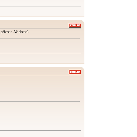
a přiznat. Až doteď.