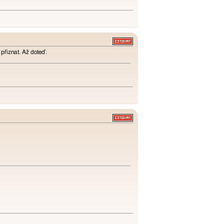
a přiznat. Až doteď.