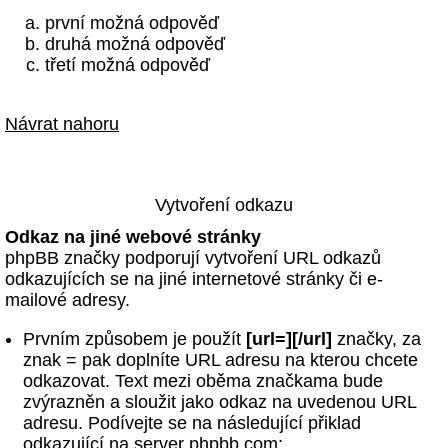
první možná odpověď
druhá možná odpověď
třetí možná odpověď
Návrat nahoru
Vytvoření odkazu
Odkaz na jiné webové stránky
phpBB značky podporují vytvoření URL odkazů
odkazujících se na jiné internetové stránky či e-
mailové adresy.
Prvním způsobem je použít
[url=][/url]
značky, za
znak = pak doplníte URL adresu na kterou chcete
odkazovat. Text mezi oběma značkama bude
zvýrazněn a sloužit jako odkaz na uvedenou URL
adresu. Podívejte se na následující přiklad
odkazující na server phpbb.com: