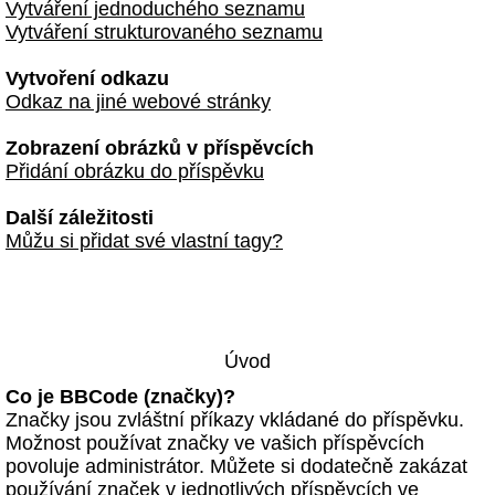
Vytváření jednoduchého seznamu
Vytváření strukturovaného seznamu
Vytvoření odkazu
Odkaz na jiné webové stránky
Zobrazení obrázků v příspěvcích
Přidání obrázku do příspěvku
Další záležitosti
Můžu si přidat své vlastní tagy?
Úvod
Co je BBCode (značky)?
Značky jsou zvláštní příkazy vkládané do příspěvku.
Možnost používat značky ve vašich příspěvcích
povoluje administrátor. Můžete si dodatečně zakázat
používání značek v jednotlivých příspěvcích ve