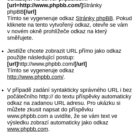
[url=http://www.phpbb.com/]
Stránky
phpBB
[/url]
Tímto se vygeneruje odkaz
Stránky phpBB
. Pokud
kliknete na tento vytvořený odkaz, otevře se vám
v novém okně prohlížeče odkaz na který
směřujete.
Jestliže chcete zobrazit URL přímo jako odkaz
použijte následující postup:
[url]
http://www.phpbb.com/
[/url]
Tímto se vygeneruje odkaz
http://www.phpbb.com/
.
V případě zadání syntakticky správného URL i bez
počátečního http:// do textu příspěvky automaticky
odkaz na zadanou URL adresu. Pro ukázku si
můžete zkusit napsat do příspěvku
www.phpbb.com a uvidíte, že se vám text ve
výsledku zobrazí automaticky jako odkaz
www.phpbb.com
.