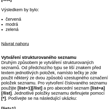
Výsledkem by bylo:
červená
modrá
zelená
Návrat nahoru
Vytváření strukturovaného seznamu
Druhým způsobem je vytváření strukturovaných
seznamů. Od předchozího typu se liší znakem před
textem jednotlivých položek, namísto tečky je zde
použit některý ze dvou způsobů vzestupného označení
položek seznamu. Pro vytvoření číslovaného seznamu
použijte
[list=1][/list]
a pro abecední seznam
[list=a]
[/list]
. Jednotlivé položky seznamu definujete pomocí
[*]
. Podívejte se na následující ukázku:
[list=1]