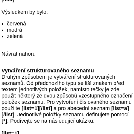
Výsledkem by bylo:
červená
modrá
zelená
Návrat nahoru
Vytváření strukturovaného seznamu
Druhým způsobem je vytváření strukturovaných
seznamů. Od předchozího typu se liší znakem před
textem jednotlivých položek, namísto tečky je zde
použit některý ze dvou způsobů vzestupného označení
položek seznamu. Pro vytvoření číslovaného seznamu
použijte
[list=1][/list]
a pro abecední seznam
[list=a]
[/list]
. Jednotlivé položky seznamu definujete pomocí
[*]
. Podívejte se na následující ukázku:
[list=1]