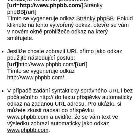
[url=http://www.phpbb.com/]
Stránky
phpBB
[/url]
Tímto se vygeneruje odkaz
Stránky phpBB
. Pokud
kliknete na tento vytvořený odkaz, otevře se vám
v novém okně prohlížeče odkaz na který
směřujete.
Jestliže chcete zobrazit URL přímo jako odkaz
použijte následující postup:
[url]
http://www.phpbb.com/
[/url]
Tímto se vygeneruje odkaz
http://www.phpbb.com/
.
V případě zadání syntakticky správného URL i bez
počátečního http:// do textu příspěvky automaticky
odkaz na zadanou URL adresu. Pro ukázku si
můžete zkusit napsat do příspěvku
www.phpbb.com a uvidíte, že se vám text ve
výsledku zobrazí automaticky jako odkaz
www.phpbb.com
.