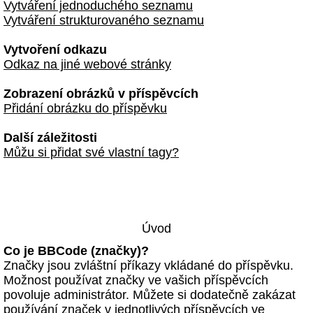
Vytváření jednoduchého seznamu
Vytváření strukturovaného seznamu
Vytvoření odkazu
Odkaz na jiné webové stránky
Zobrazení obrázků v příspěvcích
Přidání obrázku do příspěvku
Další záležitosti
Můžu si přidat své vlastní tagy?
Úvod
Co je BBCode (značky)?
Značky jsou zvláštní příkazy vkládané do příspěvku.
Možnost používat značky ve vašich příspěvcích
povoluje administrátor. Můžete si dodatečně zakázat
používání značek v jednotlivých příspěvcích ve