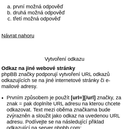
první možná odpověď
druhá možná odpověď
třetí možná odpověď
Návrat nahoru
Vytvoření odkazu
Odkaz na jiné webové stránky
phpBB značky podporují vytvoření URL odkazů
odkazujících se na jiné internetové stránky či e-
mailové adresy.
Prvním způsobem je použít
[url=][/url]
značky, za
znak = pak doplníte URL adresu na kterou chcete
odkazovat. Text mezi oběma značkama bude
zvýrazněn a sloužit jako odkaz na uvedenou URL
adresu. Podívejte se na následující přiklad
odkazující na server phpbb.com: