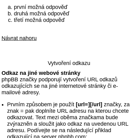
první možná odpověď
druhá možná odpověď
třetí možná odpověď
Návrat nahoru
Vytvoření odkazu
Odkaz na jiné webové stránky
phpBB značky podporují vytvoření URL odkazů
odkazujících se na jiné internetové stránky či e-
mailové adresy.
Prvním způsobem je použít
[url=][/url]
značky, za
znak = pak doplníte URL adresu na kterou chcete
odkazovat. Text mezi oběma značkama bude
zvýrazněn a sloužit jako odkaz na uvedenou URL
adresu. Podívejte se na následující přiklad
odkazující na server phpbb.com: