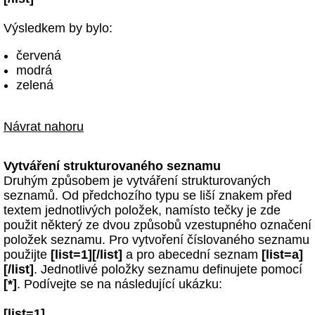
Výsledkem by bylo:
červená
modrá
zelená
Návrat nahoru
Vytváření strukturovaného seznamu
Druhým způsobem je vytváření strukturovaných
seznamů. Od předchozího typu se liší znakem před
textem jednotlivých položek, namísto tečky je zde
použit některý ze dvou způsobů vzestupného označení
položek seznamu. Pro vytvoření číslovaného seznamu
použijte
[list=1][/list]
a pro abecední seznam
[list=a]
[/list]
. Jednotlivé položky seznamu definujete pomocí
[*]
. Podívejte se na následující ukázku:
[list=1]