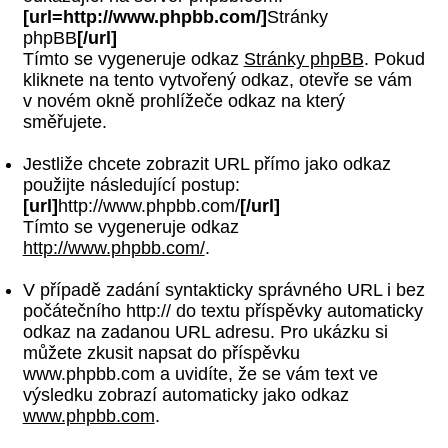
[url=http://www.phpbb.com/]
Stránky
phpBB
[/url]
Tímto se vygeneruje odkaz
Stránky phpBB
. Pokud
kliknete na tento vytvořený odkaz, otevře se vám
v novém okně prohlížeče odkaz na který
směřujete.
Jestliže chcete zobrazit URL přímo jako odkaz
použijte následující postup:
[url]
http://www.phpbb.com/
[/url]
Tímto se vygeneruje odkaz
http://www.phpbb.com/
.
V případě zadání syntakticky správného URL i bez
počátečního http:// do textu příspěvky automaticky
odkaz na zadanou URL adresu. Pro ukázku si
můžete zkusit napsat do příspěvku
www.phpbb.com a uvidíte, že se vám text ve
výsledku zobrazí automaticky jako odkaz
www.phpbb.com
.