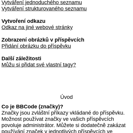
Vytváření jednoduchého seznamu
Vytváření strukturovaného seznamu
Vytvoření odkazu
Odkaz na jiné webové stránky
Zobrazení obrázků v příspěvcích
Přidání obrázku do příspěvku
Další záležitosti
Můžu si přidat své vlastní tagy?
Úvod
Co je BBCode (značky)?
Značky jsou zvláštní příkazy vkládané do příspěvku.
Možnost používat značky ve vašich příspěvcích
povoluje administrátor. Můžete si dodatečně zakázat
používání značek v jednotlivých příspěvcích ve