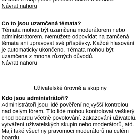
Návrat nahoru
Co to jsou uzamčená témata?
Témata mohou být uzamčena moderátorem nebo
administrátorem. Nemůžete odpovídat na zamčená
témata ani upravovat své příspěvky. Každé hlasování
je automaticky ukončeno. Témata mohou být
uzamčena z mnoha různých důvodů.
Návrat nahoru
Uživatelské úrovně a skupiny
Kdo jsou administrátoři?
Administrátoři jsou lidé pověření nejvyšší kontrolou
nad celým fórem. Tito lidé mohou kontrolovat veškerý
chod boardu včetně povolování, zakazování uživatelů,
vytváření uživatelských skupin nebo moderátorů, atd.
Mají také všechny pravomoci moderátorů na celém
boardu.