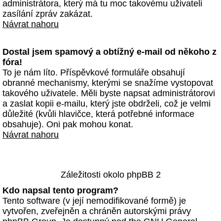
administrátora, který má tu moc takovému uživateli
zasílání zpráv zakázat.
Návrat nahoru
Dostal jsem spamový a obtížný e-mail od někoho z
fóra!
To je nám líto. Příspěvkové formuláře obsahují
obranné mechanismy, kterými se snažíme vystopovat
takového uživatele. Měli byste napsat administrátorovi
a zaslat kopii e-mailu, který jste obdrželi, což je velmi
důležité (kvůli hlavičce, která potřebné informace
obsahuje). Oni pak mohou konat.
Návrat nahoru
Záležitosti okolo phpBB 2
Kdo napsal tento program?
Tento software (v její nemodifikované formě) je
vytvořen, zveřejněn a chráněn autorskými právy