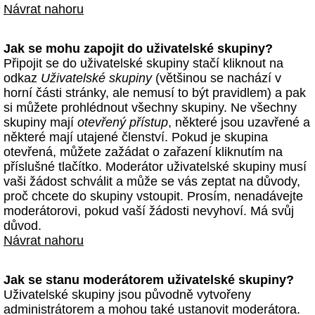
Návrat nahoru
Jak se mohu zapojit do uživatelské skupiny?
Připojit se do uživatelské skupiny stačí kliknout na
odkaz
Uživatelské skupiny
(většinou se nachází v
horní části stránky, ale nemusí to být pravidlem) a pak
si můžete prohlédnout všechny skupiny. Ne všechny
skupiny mají
otevřený přístup
, některé jsou uzavřené a
některé mají utajené členství. Pokud je skupina
otevřená, můžete zažádat o zařazení kliknutím na
příslušné tlačítko. Moderátor uživatelské skupiny musí
vaši žádost schválit a může se vás zeptat na důvody,
proč chcete do skupiny vstoupit. Prosím, nenadávejte
moderátorovi, pokud vaší žádosti nevyhoví. Má svůj
důvod.
Návrat nahoru
Jak se stanu moderátorem uživatelské skupiny?
Uživatelské skupiny jsou původně vytvořeny
administrátorem a mohou také ustanovit moderátora.