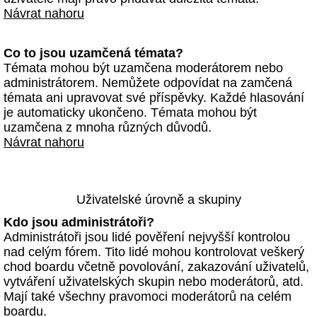
Návrat nahoru
Co to jsou uzamčená témata?
Témata mohou být uzamčena moderátorem nebo
administrátorem. Nemůžete odpovídat na zamčená
témata ani upravovat své příspěvky. Každé hlasování
je automaticky ukončeno. Témata mohou být
uzamčena z mnoha různých důvodů.
Návrat nahoru
Uživatelské úrovně a skupiny
Kdo jsou administrátoři?
Administrátoři jsou lidé pověření nejvyšší kontrolou
nad celým fórem. Tito lidé mohou kontrolovat veškerý
chod boardu včetně povolování, zakazování uživatelů,
vytváření uživatelských skupin nebo moderátorů, atd.
Mají také všechny pravomoci moderátorů na celém
boardu.