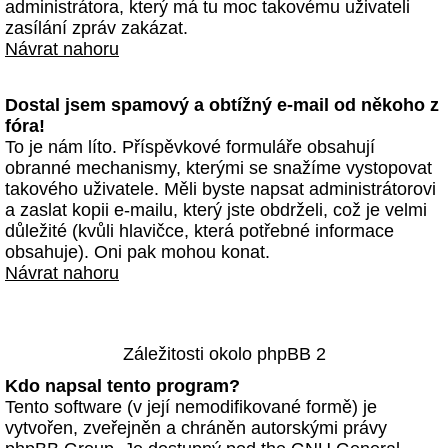
administrátora, který má tu moc takovému uživateli
zasílání zpráv zakázat.
Návrat nahoru
Dostal jsem spamový a obtížný e-mail od někoho z
fóra!
To je nám líto. Příspěvkové formuláře obsahují
obranné mechanismy, kterými se snažíme vystopovat
takového uživatele. Měli byste napsat administrátorovi
a zaslat kopii e-mailu, který jste obdrželi, což je velmi
důležité (kvůli hlavičce, která potřebné informace
obsahuje). Oni pak mohou konat.
Návrat nahoru
Záležitosti okolo phpBB 2
Kdo napsal tento program?
Tento software (v její nemodifikované formě) je
vytvořen, zveřejněn a chráněn autorskými právy