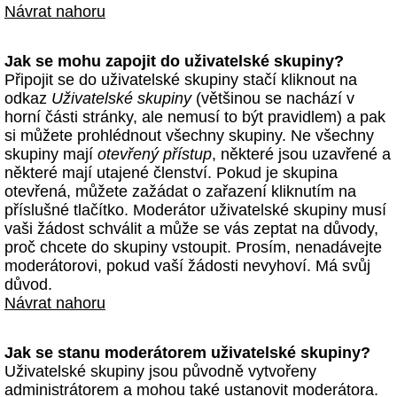
Návrat nahoru
Jak se mohu zapojit do uživatelské skupiny?
Připojit se do uživatelské skupiny stačí kliknout na
odkaz
Uživatelské skupiny
(většinou se nachází v
horní části stránky, ale nemusí to být pravidlem) a pak
si můžete prohlédnout všechny skupiny. Ne všechny
skupiny mají
otevřený přístup
, některé jsou uzavřené a
některé mají utajené členství. Pokud je skupina
otevřená, můžete zažádat o zařazení kliknutím na
příslušné tlačítko. Moderátor uživatelské skupiny musí
vaši žádost schválit a může se vás zeptat na důvody,
proč chcete do skupiny vstoupit. Prosím, nenadávejte
moderátorovi, pokud vaší žádosti nevyhoví. Má svůj
důvod.
Návrat nahoru
Jak se stanu moderátorem uživatelské skupiny?
Uživatelské skupiny jsou původně vytvořeny
administrátorem a mohou také ustanovit moderátora.