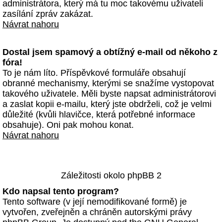
administrátora, který má tu moc takovému uživateli
zasílání zpráv zakázat.
Návrat nahoru
Dostal jsem spamový a obtížný e-mail od někoho z
fóra!
To je nám líto. Příspěvkové formuláře obsahují
obranné mechanismy, kterými se snažíme vystopovat
takového uživatele. Měli byste napsat administrátorovi
a zaslat kopii e-mailu, který jste obdrželi, což je velmi
důležité (kvůli hlavičce, která potřebné informace
obsahuje). Oni pak mohou konat.
Návrat nahoru
Záležitosti okolo phpBB 2
Kdo napsal tento program?
Tento software (v její nemodifikované formě) je
vytvořen, zveřejněn a chráněn autorskými právy