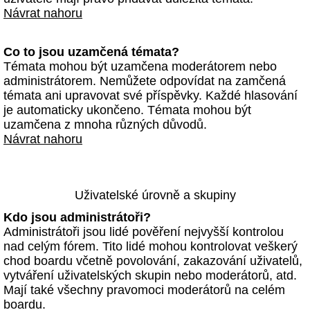
Návrat nahoru
Co to jsou uzamčená témata?
Témata mohou být uzamčena moderátorem nebo
administrátorem. Nemůžete odpovídat na zamčená
témata ani upravovat své příspěvky. Každé hlasování
je automaticky ukončeno. Témata mohou být
uzamčena z mnoha různých důvodů.
Návrat nahoru
Uživatelské úrovně a skupiny
Kdo jsou administrátoři?
Administrátoři jsou lidé pověření nejvyšší kontrolou
nad celým fórem. Tito lidé mohou kontrolovat veškerý
chod boardu včetně povolování, zakazování uživatelů,
vytváření uživatelských skupin nebo moderátorů, atd.
Mají také všechny pravomoci moderátorů na celém
boardu.