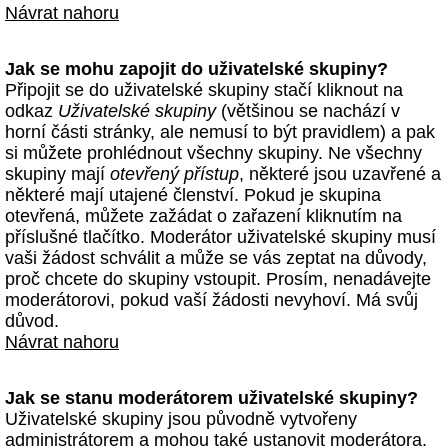
Návrat nahoru
Jak se mohu zapojit do uživatelské skupiny?
Připojit se do uživatelské skupiny stačí kliknout na
odkaz
Uživatelské skupiny
(většinou se nachází v
horní části stránky, ale nemusí to být pravidlem) a pak
si můžete prohlédnout všechny skupiny. Ne všechny
skupiny mají
otevřený přístup
, některé jsou uzavřené a
některé mají utajené členství. Pokud je skupina
otevřená, můžete zažádat o zařazení kliknutím na
příslušné tlačítko. Moderátor uživatelské skupiny musí
vaši žádost schválit a může se vás zeptat na důvody,
proč chcete do skupiny vstoupit. Prosím, nenadávejte
moderátorovi, pokud vaší žádosti nevyhoví. Má svůj
důvod.
Návrat nahoru
Jak se stanu moderátorem uživatelské skupiny?
Uživatelské skupiny jsou původně vytvořeny
administrátorem a mohou také ustanovit moderátora.