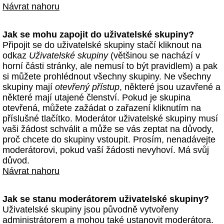
Návrat nahoru
Jak se mohu zapojit do uživatelské skupiny?
Připojit se do uživatelské skupiny stačí kliknout na
odkaz
Uživatelské skupiny
(většinou se nachází v
horní části stránky, ale nemusí to být pravidlem) a pak
si můžete prohlédnout všechny skupiny. Ne všechny
skupiny mají
otevřený přístup
, některé jsou uzavřené a
některé mají utajené členství. Pokud je skupina
otevřená, můžete zažádat o zařazení kliknutím na
příslušné tlačítko. Moderátor uživatelské skupiny musí
vaši žádost schválit a může se vás zeptat na důvody,
proč chcete do skupiny vstoupit. Prosím, nenadávejte
moderátorovi, pokud vaší žádosti nevyhoví. Má svůj
důvod.
Návrat nahoru
Jak se stanu moderátorem uživatelské skupiny?
Uživatelské skupiny jsou původně vytvořeny
administrátorem a mohou také ustanovit moderátora.