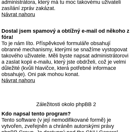
administrátora, který má tu moc takovému uživateli
zasílání zpráv zakázat.
Návrat nahoru
Dostal jsem spamový a obtížný e-mail od někoho z
fóra!
To je nám líto. Příspěvkové formuláře obsahují
obranné mechanismy, kterými se snažíme vystopovat
takového uživatele. Měli byste napsat administrátorovi
a zaslat kopii e-mailu, který jste obdrželi, což je velmi
důležité (kvůli hlavičce, která potřebné informace
obsahuje). Oni pak mohou konat.
Návrat nahoru
Záležitosti okolo phpBB 2
Kdo napsal tento program?
Tento software (v její nemodifikované formě) je
vytvořen, zveřejněn a chráněn autorskými právy