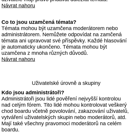
Návrat nahoru
Co to jsou uzamčená témata?
Témata mohou být uzamčena moderátorem nebo
administrátorem. Nemůžete odpovídat na zamčená
témata ani upravovat své příspěvky. Každé hlasování
je automaticky ukončeno. Témata mohou být
uzamčena z mnoha různých důvodů.
Návrat nahoru
Uživatelské úrovně a skupiny
Kdo jsou administrátoři?
Administrátoři jsou lidé pověření nejvyšší kontrolou
nad celým fórem. Tito lidé mohou kontrolovat veškerý
chod boardu včetně povolování, zakazování uživatelů,
vytváření uživatelských skupin nebo moderátorů, atd.
Mají také všechny pravomoci moderátorů na celém
boardu.