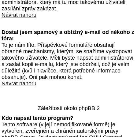
administrátora, který má tu moc takovému uživateli
zasílání zpráv zakázat.
Návrat nahoru
Dostal jsem spamový a obtížný e-mail od někoho z
fóra!
To je nám líto. Příspěvkové formuláře obsahují
obranné mechanismy, kterými se snažíme vystopovat
takového uživatele. Měli byste napsat administrátorovi
a zaslat kopii e-mailu, který jste obdrželi, což je velmi
důležité (kvůli hlavičce, která potřebné informace
obsahuje). Oni pak mohou konat.
Návrat nahoru
Záležitosti okolo phpBB 2
Kdo napsal tento program?
Tento software (v její nemodifikované formě) je
vytvořen, zveřejněn a chráněn autorskými právy