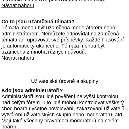
Návrat nahoru
Co to jsou uzamčená témata?
Témata mohou být uzamčena moderátorem nebo
administrátorem. Nemůžete odpovídat na zamčená
témata ani upravovat své příspěvky. Každé hlasování
je automaticky ukončeno. Témata mohou být
uzamčena z mnoha různých důvodů.
Návrat nahoru
Uživatelské úrovně a skupiny
Kdo jsou administrátoři?
Administrátoři jsou lidé pověření nejvyšší kontrolou
nad celým fórem. Tito lidé mohou kontrolovat veškerý
chod boardu včetně povolování, zakazování uživatelů,
vytváření uživatelských skupin nebo moderátorů, atd.
Mají také všechny pravomoci moderátorů na celém
boardu.