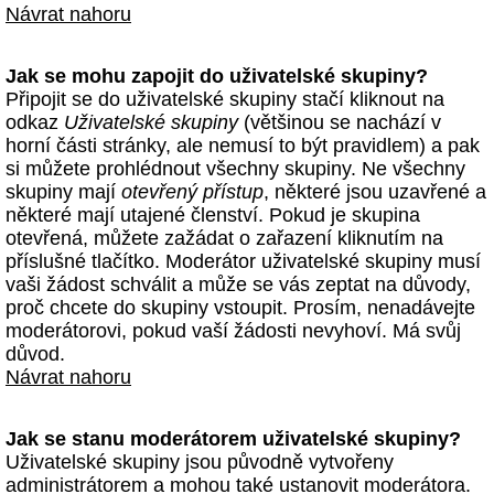
Návrat nahoru
Jak se mohu zapojit do uživatelské skupiny?
Připojit se do uživatelské skupiny stačí kliknout na
odkaz
Uživatelské skupiny
(většinou se nachází v
horní části stránky, ale nemusí to být pravidlem) a pak
si můžete prohlédnout všechny skupiny. Ne všechny
skupiny mají
otevřený přístup
, některé jsou uzavřené a
některé mají utajené členství. Pokud je skupina
otevřená, můžete zažádat o zařazení kliknutím na
příslušné tlačítko. Moderátor uživatelské skupiny musí
vaši žádost schválit a může se vás zeptat na důvody,
proč chcete do skupiny vstoupit. Prosím, nenadávejte
moderátorovi, pokud vaší žádosti nevyhoví. Má svůj
důvod.
Návrat nahoru
Jak se stanu moderátorem uživatelské skupiny?
Uživatelské skupiny jsou původně vytvořeny
administrátorem a mohou také ustanovit moderátora.