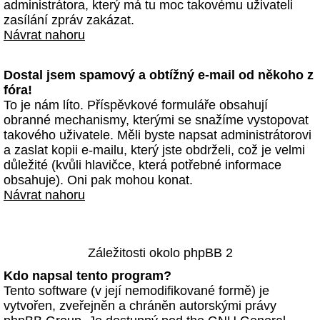
administrátora, který má tu moc takovému uživateli
zasílání zpráv zakázat.
Návrat nahoru
Dostal jsem spamový a obtížný e-mail od někoho z
fóra!
To je nám líto. Příspěvkové formuláře obsahují
obranné mechanismy, kterými se snažíme vystopovat
takového uživatele. Měli byste napsat administrátorovi
a zaslat kopii e-mailu, který jste obdrželi, což je velmi
důležité (kvůli hlavičce, která potřebné informace
obsahuje). Oni pak mohou konat.
Návrat nahoru
Záležitosti okolo phpBB 2
Kdo napsal tento program?
Tento software (v její nemodifikované formě) je
vytvořen, zveřejněn a chráněn autorskými právy