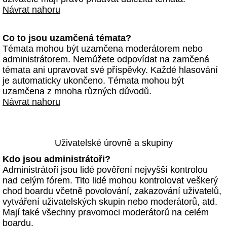
Návrat nahoru
Co to jsou uzamčená témata?
Témata mohou být uzamčena moderátorem nebo
administrátorem. Nemůžete odpovídat na zamčená
témata ani upravovat své příspěvky. Každé hlasování
je automaticky ukončeno. Témata mohou být
uzamčena z mnoha různých důvodů.
Návrat nahoru
Uživatelské úrovně a skupiny
Kdo jsou administrátoři?
Administrátoři jsou lidé pověření nejvyšší kontrolou
nad celým fórem. Tito lidé mohou kontrolovat veškerý
chod boardu včetně povolování, zakazování uživatelů,
vytváření uživatelských skupin nebo moderátorů, atd.
Mají také všechny pravomoci moderátorů na celém
boardu.