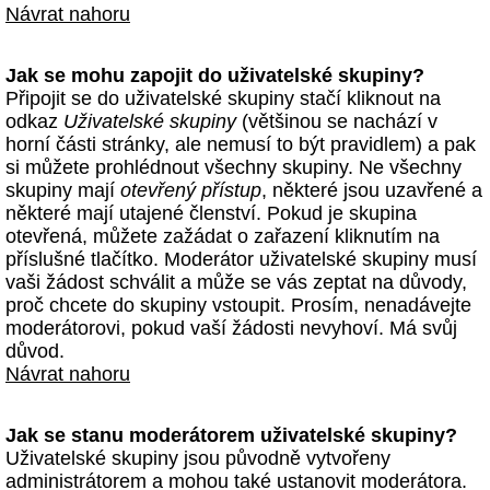
Návrat nahoru
Jak se mohu zapojit do uživatelské skupiny?
Připojit se do uživatelské skupiny stačí kliknout na
odkaz
Uživatelské skupiny
(většinou se nachází v
horní části stránky, ale nemusí to být pravidlem) a pak
si můžete prohlédnout všechny skupiny. Ne všechny
skupiny mají
otevřený přístup
, některé jsou uzavřené a
některé mají utajené členství. Pokud je skupina
otevřená, můžete zažádat o zařazení kliknutím na
příslušné tlačítko. Moderátor uživatelské skupiny musí
vaši žádost schválit a může se vás zeptat na důvody,
proč chcete do skupiny vstoupit. Prosím, nenadávejte
moderátorovi, pokud vaší žádosti nevyhoví. Má svůj
důvod.
Návrat nahoru
Jak se stanu moderátorem uživatelské skupiny?
Uživatelské skupiny jsou původně vytvořeny
administrátorem a mohou také ustanovit moderátora.