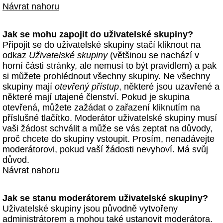
Návrat nahoru
Jak se mohu zapojit do uživatelské skupiny?
Připojit se do uživatelské skupiny stačí kliknout na
odkaz
Uživatelské skupiny
(většinou se nachází v
horní části stránky, ale nemusí to být pravidlem) a pak
si můžete prohlédnout všechny skupiny. Ne všechny
skupiny mají
otevřený přístup
, některé jsou uzavřené a
některé mají utajené členství. Pokud je skupina
otevřená, můžete zažádat o zařazení kliknutím na
příslušné tlačítko. Moderátor uživatelské skupiny musí
vaši žádost schválit a může se vás zeptat na důvody,
proč chcete do skupiny vstoupit. Prosím, nenadávejte
moderátorovi, pokud vaší žádosti nevyhoví. Má svůj
důvod.
Návrat nahoru
Jak se stanu moderátorem uživatelské skupiny?
Uživatelské skupiny jsou původně vytvořeny
administrátorem a mohou také ustanovit moderátora.