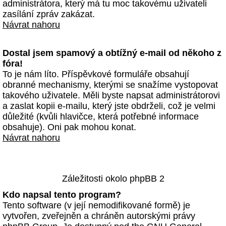
administrátora, který má tu moc takovému uživateli
zasílání zpráv zakázat.
Návrat nahoru
Dostal jsem spamový a obtížný e-mail od někoho z
fóra!
To je nám líto. Příspěvkové formuláře obsahují
obranné mechanismy, kterými se snažíme vystopovat
takového uživatele. Měli byste napsat administrátorovi
a zaslat kopii e-mailu, který jste obdrželi, což je velmi
důležité (kvůli hlavičce, která potřebné informace
obsahuje). Oni pak mohou konat.
Návrat nahoru
Záležitosti okolo phpBB 2
Kdo napsal tento program?
Tento software (v její nemodifikované formě) je
vytvořen, zveřejněn a chráněn autorskými právy