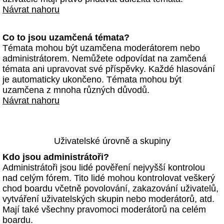
Návrat nahoru
Co to jsou uzamčená témata?
Témata mohou být uzamčena moderátorem nebo
administrátorem. Nemůžete odpovídat na zamčená
témata ani upravovat své příspěvky. Každé hlasování
je automaticky ukončeno. Témata mohou být
uzamčena z mnoha různých důvodů.
Návrat nahoru
Uživatelské úrovně a skupiny
Kdo jsou administrátoři?
Administrátoři jsou lidé pověření nejvyšší kontrolou
nad celým fórem. Tito lidé mohou kontrolovat veškerý
chod boardu včetně povolování, zakazování uživatelů,
vytváření uživatelských skupin nebo moderátorů, atd.
Mají také všechny pravomoci moderátorů na celém
boardu.