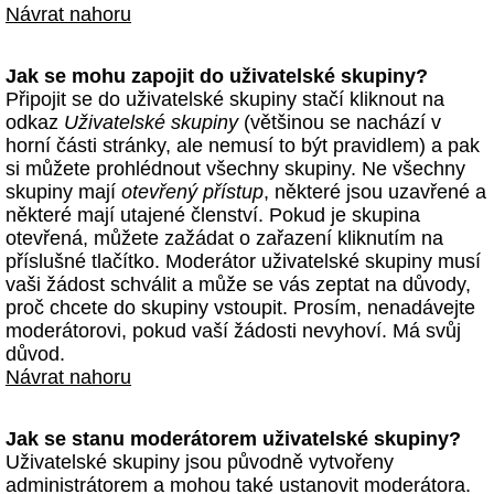
Návrat nahoru
Jak se mohu zapojit do uživatelské skupiny?
Připojit se do uživatelské skupiny stačí kliknout na
odkaz
Uživatelské skupiny
(většinou se nachází v
horní části stránky, ale nemusí to být pravidlem) a pak
si můžete prohlédnout všechny skupiny. Ne všechny
skupiny mají
otevřený přístup
, některé jsou uzavřené a
některé mají utajené členství. Pokud je skupina
otevřená, můžete zažádat o zařazení kliknutím na
příslušné tlačítko. Moderátor uživatelské skupiny musí
vaši žádost schválit a může se vás zeptat na důvody,
proč chcete do skupiny vstoupit. Prosím, nenadávejte
moderátorovi, pokud vaší žádosti nevyhoví. Má svůj
důvod.
Návrat nahoru
Jak se stanu moderátorem uživatelské skupiny?
Uživatelské skupiny jsou původně vytvořeny
administrátorem a mohou také ustanovit moderátora.