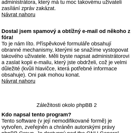
administrátora, který má tu moc takovému uživateli
zasílání zpráv zakázat.
Návrat nahoru
Dostal jsem spamový a obtížný e-mail od někoho z
fóra!
To je nám líto. Příspěvkové formuláře obsahují
obranné mechanismy, kterými se snažíme vystopovat
takového uživatele. Měli byste napsat administrátorovi
a zaslat kopii e-mailu, který jste obdrželi, což je velmi
důležité (kvůli hlavičce, která potřebné informace
obsahuje). Oni pak mohou konat.
Návrat nahoru
Záležitosti okolo phpBB 2
Kdo napsal tento program?
Tento software (v její nemodifikované formě) je
vytvořen, zveřejněn a chráněn autorskými právy