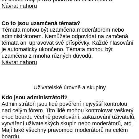
Návrat nahoru
Co to jsou uzamčená témata?
Témata mohou být uzamčena moderátorem nebo
administrátorem. Nemůžete odpovídat na zamčená
témata ani upravovat své příspěvky. Každé hlasování
je automaticky ukončeno. Témata mohou být
uzamčena z mnoha různých důvodů.
Návrat nahoru
Uživatelské úrovně a skupiny
Kdo jsou administrátoři?
Administrátoři jsou lidé pověření nejvyšší kontrolou
nad celým fórem. Tito lidé mohou kontrolovat veškerý
chod boardu včetně povolování, zakazování uživatelů,
vytváření uživatelských skupin nebo moderátorů, atd.
Mají také všechny pravomoci moderátorů na celém
boardu.