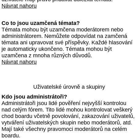
Návrat nahoru
Co to jsou uzamčená témata?
Témata mohou být uzamčena moderátorem nebo
administrátorem. Nemůžete odpovídat na zamčená
témata ani upravovat své příspěvky. Každé hlasování
je automaticky ukončeno. Témata mohou být
uzamčena z mnoha různých důvodů.
Návrat nahoru
Uživatelské úrovně a skupiny
Kdo jsou administrátoři?
Administrátoři jsou lidé pověření nejvyšší kontrolou
nad celým fórem. Tito lidé mohou kontrolovat veškerý
chod boardu včetně povolování, zakazování uživatelů,
vytváření uživatelských skupin nebo moderátorů, atd.
Mají také všechny pravomoci moderátorů na celém
boardu.