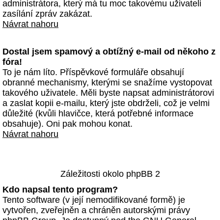
administrátora, který má tu moc takovému uživateli
zasílání zpráv zakázat.
Návrat nahoru
Dostal jsem spamový a obtížný e-mail od někoho z
fóra!
To je nám líto. Příspěvkové formuláře obsahují
obranné mechanismy, kterými se snažíme vystopovat
takového uživatele. Měli byste napsat administrátorovi
a zaslat kopii e-mailu, který jste obdrželi, což je velmi
důležité (kvůli hlavičce, která potřebné informace
obsahuje). Oni pak mohou konat.
Návrat nahoru
Záležitosti okolo phpBB 2
Kdo napsal tento program?
Tento software (v její nemodifikované formě) je
vytvořen, zveřejněn a chráněn autorskými právy