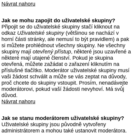
Návrat nahoru
Jak se mohu zapojit do uživatelské skupiny?
Připojit se do uživatelské skupiny stačí kliknout na
odkaz
Uživatelské skupiny
(většinou se nachází v
horní části stránky, ale nemusí to být pravidlem) a pak
si můžete prohlédnout všechny skupiny. Ne všechny
skupiny mají
otevřený přístup
, některé jsou uzavřené a
některé mají utajené členství. Pokud je skupina
otevřená, můžete zažádat o zařazení kliknutím na
příslušné tlačítko. Moderátor uživatelské skupiny musí
vaši žádost schválit a může se vás zeptat na důvody,
proč chcete do skupiny vstoupit. Prosím, nenadávejte
moderátorovi, pokud vaší žádosti nevyhoví. Má svůj
důvod.
Návrat nahoru
Jak se stanu moderátorem uživatelské skupiny?
Uživatelské skupiny jsou původně vytvořeny
administrátorem a mohou také ustanovit moderátora.