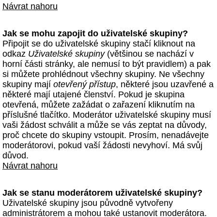
Návrat nahoru
Jak se mohu zapojit do uživatelské skupiny?
Připojit se do uživatelské skupiny stačí kliknout na
odkaz
Uživatelské skupiny
(většinou se nachází v
horní části stránky, ale nemusí to být pravidlem) a pak
si můžete prohlédnout všechny skupiny. Ne všechny
skupiny mají
otevřený přístup
, některé jsou uzavřené a
některé mají utajené členství. Pokud je skupina
otevřená, můžete zažádat o zařazení kliknutím na
příslušné tlačítko. Moderátor uživatelské skupiny musí
vaši žádost schválit a může se vás zeptat na důvody,
proč chcete do skupiny vstoupit. Prosím, nenadávejte
moderátorovi, pokud vaší žádosti nevyhoví. Má svůj
důvod.
Návrat nahoru
Jak se stanu moderátorem uživatelské skupiny?
Uživatelské skupiny jsou původně vytvořeny
administrátorem a mohou také ustanovit moderátora.