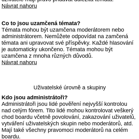
Návrat nahoru
Co to jsou uzamčená témata?
Témata mohou být uzamčena moderátorem nebo
administrátorem. Nemůžete odpovídat na zamčená
témata ani upravovat své příspěvky. Každé hlasování
je automaticky ukončeno. Témata mohou být
uzamčena z mnoha různých důvodů.
Návrat nahoru
Uživatelské úrovně a skupiny
Kdo jsou administrátoři?
Administrátoři jsou lidé pověření nejvyšší kontrolou
nad celým fórem. Tito lidé mohou kontrolovat veškerý
chod boardu včetně povolování, zakazování uživatelů,
vytváření uživatelských skupin nebo moderátorů, atd.
Mají také všechny pravomoci moderátorů na celém
boardu.