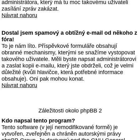
administrátora, který má tu moc takovému uživateli
zasílání zpráv zakázat.
Návrat nahoru
Dostal jsem spamový a obtížný e-mail od někoho z
fóra!
To je nám líto. Příspěvkové formuláře obsahují
obranné mechanismy, kterými se snažíme vystopovat
takového uživatele. Měli byste napsat administrátorovi
a zaslat kopii e-mailu, který jste obdrželi, což je velmi
důležité (kvůli hlavičce, která potřebné informace
obsahuje). Oni pak mohou konat.
Návrat nahoru
Záležitosti okolo phpBB 2
Kdo napsal tento program?
Tento software (v její nemodifikované formě) je
vytvořen, zveřejněn a chráněn autorskými právy