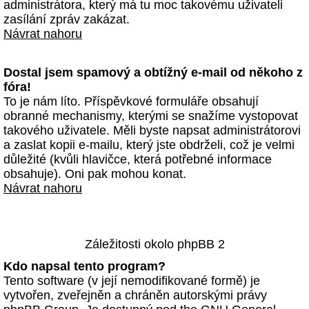
administrátora, který má tu moc takovému uživateli
zasílání zpráv zakázat.
Návrat nahoru
Dostal jsem spamový a obtížný e-mail od někoho z
fóra!
To je nám líto. Příspěvkové formuláře obsahují
obranné mechanismy, kterými se snažíme vystopovat
takového uživatele. Měli byste napsat administrátorovi
a zaslat kopii e-mailu, který jste obdrželi, což je velmi
důležité (kvůli hlavičce, která potřebné informace
obsahuje). Oni pak mohou konat.
Návrat nahoru
Záležitosti okolo phpBB 2
Kdo napsal tento program?
Tento software (v její nemodifikované formě) je
vytvořen, zveřejněn a chráněn autorskými právy