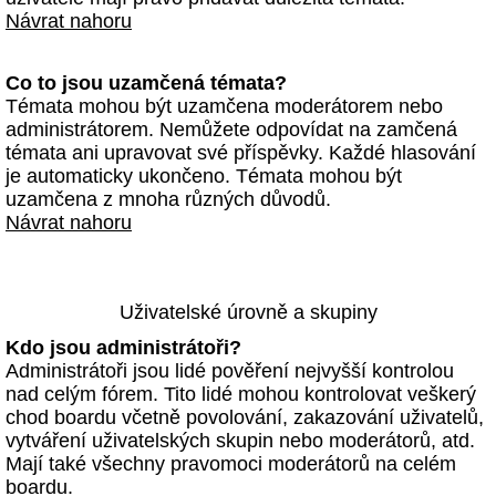
Návrat nahoru
Co to jsou uzamčená témata?
Témata mohou být uzamčena moderátorem nebo
administrátorem. Nemůžete odpovídat na zamčená
témata ani upravovat své příspěvky. Každé hlasování
je automaticky ukončeno. Témata mohou být
uzamčena z mnoha různých důvodů.
Návrat nahoru
Uživatelské úrovně a skupiny
Kdo jsou administrátoři?
Administrátoři jsou lidé pověření nejvyšší kontrolou
nad celým fórem. Tito lidé mohou kontrolovat veškerý
chod boardu včetně povolování, zakazování uživatelů,
vytváření uživatelských skupin nebo moderátorů, atd.
Mají také všechny pravomoci moderátorů na celém
boardu.