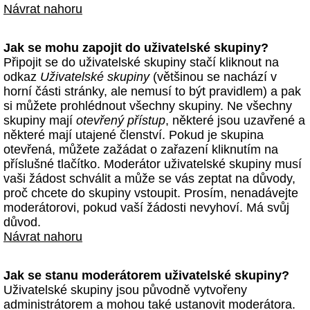
Návrat nahoru
Jak se mohu zapojit do uživatelské skupiny?
Připojit se do uživatelské skupiny stačí kliknout na
odkaz
Uživatelské skupiny
(většinou se nachází v
horní části stránky, ale nemusí to být pravidlem) a pak
si můžete prohlédnout všechny skupiny. Ne všechny
skupiny mají
otevřený přístup
, některé jsou uzavřené a
některé mají utajené členství. Pokud je skupina
otevřená, můžete zažádat o zařazení kliknutím na
příslušné tlačítko. Moderátor uživatelské skupiny musí
vaši žádost schválit a může se vás zeptat na důvody,
proč chcete do skupiny vstoupit. Prosím, nenadávejte
moderátorovi, pokud vaší žádosti nevyhoví. Má svůj
důvod.
Návrat nahoru
Jak se stanu moderátorem uživatelské skupiny?
Uživatelské skupiny jsou původně vytvořeny
administrátorem a mohou také ustanovit moderátora.