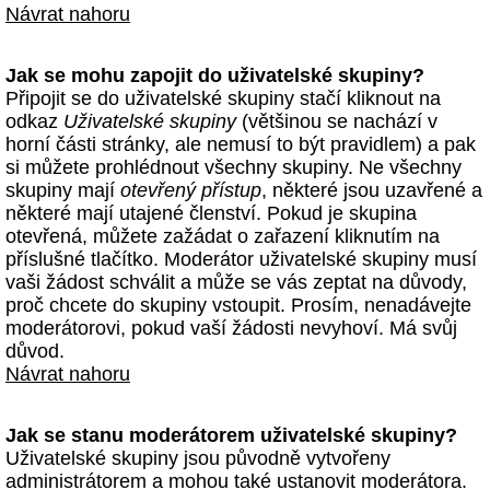
Návrat nahoru
Jak se mohu zapojit do uživatelské skupiny?
Připojit se do uživatelské skupiny stačí kliknout na
odkaz
Uživatelské skupiny
(většinou se nachází v
horní části stránky, ale nemusí to být pravidlem) a pak
si můžete prohlédnout všechny skupiny. Ne všechny
skupiny mají
otevřený přístup
, některé jsou uzavřené a
některé mají utajené členství. Pokud je skupina
otevřená, můžete zažádat o zařazení kliknutím na
příslušné tlačítko. Moderátor uživatelské skupiny musí
vaši žádost schválit a může se vás zeptat na důvody,
proč chcete do skupiny vstoupit. Prosím, nenadávejte
moderátorovi, pokud vaší žádosti nevyhoví. Má svůj
důvod.
Návrat nahoru
Jak se stanu moderátorem uživatelské skupiny?
Uživatelské skupiny jsou původně vytvořeny
administrátorem a mohou také ustanovit moderátora.