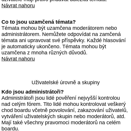
Návrat nahoru
Co to jsou uzamčená témata?
Témata mohou být uzamčena moderátorem nebo
administrátorem. Nemůžete odpovídat na zamčená
témata ani upravovat své příspěvky. Každé hlasování
je automaticky ukončeno. Témata mohou být
uzamčena z mnoha různých důvodů.
Návrat nahoru
Uživatelské úrovně a skupiny
Kdo jsou administrátoři?
Administrátoři jsou lidé pověření nejvyšší kontrolou
nad celým fórem. Tito lidé mohou kontrolovat veškerý
chod boardu včetně povolování, zakazování uživatelů,
vytváření uživatelských skupin nebo moderátorů, atd.
Mají také všechny pravomoci moderátorů na celém
boardu.