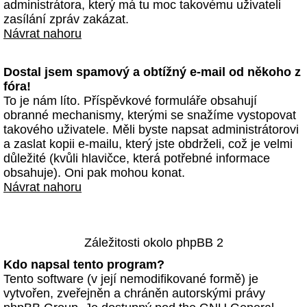
administrátora, který má tu moc takovému uživateli
zasílání zpráv zakázat.
Návrat nahoru
Dostal jsem spamový a obtížný e-mail od někoho z
fóra!
To je nám líto. Příspěvkové formuláře obsahují
obranné mechanismy, kterými se snažíme vystopovat
takového uživatele. Měli byste napsat administrátorovi
a zaslat kopii e-mailu, který jste obdrželi, což je velmi
důležité (kvůli hlavičce, která potřebné informace
obsahuje). Oni pak mohou konat.
Návrat nahoru
Záležitosti okolo phpBB 2
Kdo napsal tento program?
Tento software (v její nemodifikované formě) je
vytvořen, zveřejněn a chráněn autorskými právy