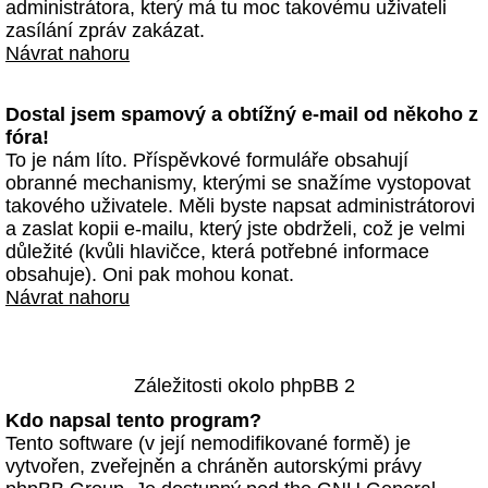
administrátora, který má tu moc takovému uživateli
zasílání zpráv zakázat.
Návrat nahoru
Dostal jsem spamový a obtížný e-mail od někoho z
fóra!
To je nám líto. Příspěvkové formuláře obsahují
obranné mechanismy, kterými se snažíme vystopovat
takového uživatele. Měli byste napsat administrátorovi
a zaslat kopii e-mailu, který jste obdrželi, což je velmi
důležité (kvůli hlavičce, která potřebné informace
obsahuje). Oni pak mohou konat.
Návrat nahoru
Záležitosti okolo phpBB 2
Kdo napsal tento program?
Tento software (v její nemodifikované formě) je
vytvořen, zveřejněn a chráněn autorskými právy