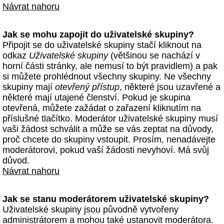
Návrat nahoru
Jak se mohu zapojit do uživatelské skupiny?
Připojit se do uživatelské skupiny stačí kliknout na
odkaz
Uživatelské skupiny
(většinou se nachází v
horní části stránky, ale nemusí to být pravidlem) a pak
si můžete prohlédnout všechny skupiny. Ne všechny
skupiny mají
otevřený přístup
, některé jsou uzavřené a
některé mají utajené členství. Pokud je skupina
otevřená, můžete zažádat o zařazení kliknutím na
příslušné tlačítko. Moderátor uživatelské skupiny musí
vaši žádost schválit a může se vás zeptat na důvody,
proč chcete do skupiny vstoupit. Prosím, nenadávejte
moderátorovi, pokud vaší žádosti nevyhoví. Má svůj
důvod.
Návrat nahoru
Jak se stanu moderátorem uživatelské skupiny?
Uživatelské skupiny jsou původně vytvořeny
administrátorem a mohou také ustanovit moderátora.