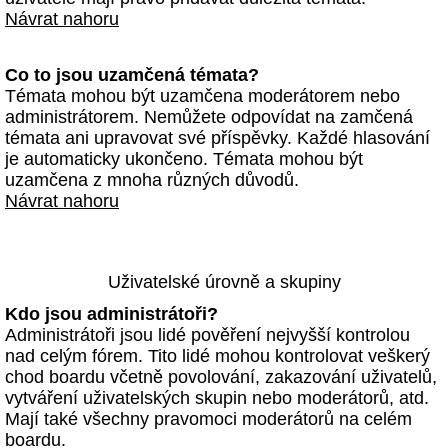
Návrat nahoru
Co to jsou uzamčená témata?
Témata mohou být uzamčena moderátorem nebo
administrátorem. Nemůžete odpovídat na zamčená
témata ani upravovat své příspěvky. Každé hlasování
je automaticky ukončeno. Témata mohou být
uzamčena z mnoha různých důvodů.
Návrat nahoru
Uživatelské úrovně a skupiny
Kdo jsou administrátoři?
Administrátoři jsou lidé pověření nejvyšší kontrolou
nad celým fórem. Tito lidé mohou kontrolovat veškerý
chod boardu včetně povolování, zakazování uživatelů,
vytváření uživatelských skupin nebo moderátorů, atd.
Mají také všechny pravomoci moderátorů na celém
boardu.