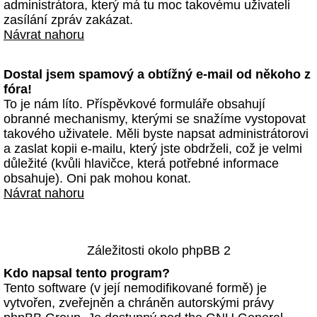
administrátora, který má tu moc takovému uživateli
zasílání zpráv zakázat.
Návrat nahoru
Dostal jsem spamový a obtížný e-mail od někoho z
fóra!
To je nám líto. Příspěvkové formuláře obsahují
obranné mechanismy, kterými se snažíme vystopovat
takového uživatele. Měli byste napsat administrátorovi
a zaslat kopii e-mailu, který jste obdrželi, což je velmi
důležité (kvůli hlavičce, která potřebné informace
obsahuje). Oni pak mohou konat.
Návrat nahoru
Záležitosti okolo phpBB 2
Kdo napsal tento program?
Tento software (v její nemodifikované formě) je
vytvořen, zveřejněn a chráněn autorskými právy