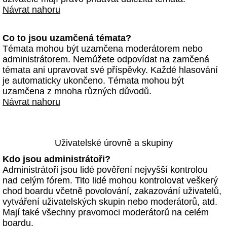
Návrat nahoru
Co to jsou uzamčená témata?
Témata mohou být uzamčena moderátorem nebo
administrátorem. Nemůžete odpovídat na zamčená
témata ani upravovat své příspěvky. Každé hlasování
je automaticky ukončeno. Témata mohou být
uzamčena z mnoha různých důvodů.
Návrat nahoru
Uživatelské úrovně a skupiny
Kdo jsou administrátoři?
Administrátoři jsou lidé pověření nejvyšší kontrolou
nad celým fórem. Tito lidé mohou kontrolovat veškerý
chod boardu včetně povolování, zakazování uživatelů,
vytváření uživatelských skupin nebo moderátorů, atd.
Mají také všechny pravomoci moderátorů na celém
boardu.