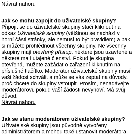
Návrat nahoru
Jak se mohu zapojit do uživatelské skupiny?
Připojit se do uživatelské skupiny stačí kliknout na
odkaz
Uživatelské skupiny
(většinou se nachází v
horní části stránky, ale nemusí to být pravidlem) a pak
si můžete prohlédnout všechny skupiny. Ne všechny
skupiny mají
otevřený přístup
, některé jsou uzavřené a
některé mají utajené členství. Pokud je skupina
otevřená, můžete zažádat o zařazení kliknutím na
příslušné tlačítko. Moderátor uživatelské skupiny musí
vaši žádost schválit a může se vás zeptat na důvody,
proč chcete do skupiny vstoupit. Prosím, nenadávejte
moderátorovi, pokud vaší žádosti nevyhoví. Má svůj
důvod.
Návrat nahoru
Jak se stanu moderátorem uživatelské skupiny?
Uživatelské skupiny jsou původně vytvořeny
administrátorem a mohou také ustanovit moderátora.