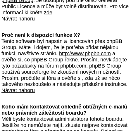
phpBB Group
. Je dostupný pod the GNU General
Public Licence a může být volně distribuován. Pro více
informací klikněte
zde
.
Návrat nahoru
Proč není k dispozici funkce X?
Tento software byl napsán a licencován přes phpBB
Group. Máte-li dojem, že je potřeba přidat nějakou
funkci, navštivte stránku
http://www.phpbb.com
a
ověřte si, co phpBB Group řekne. Prosím, nevkládejte
tyto požadavky na fórum phpbb.com, phpBB Group
používá sourceforge ke zkoušení nových možností.
Prosím, pročtěte si fóra a ověřte si, zda už se něco
takového nezkoušelo a následujte příslušné instrukce.
Návrat nahoru
Koho mám kontaktovat ohledně obtížných e-mailů
nebo právních záležitostí boardu?
Měli byste kontaktovat administrátora tohoto boardu.
Jestliže ho nemůžete najít, zkuste nejprve kontaktovat